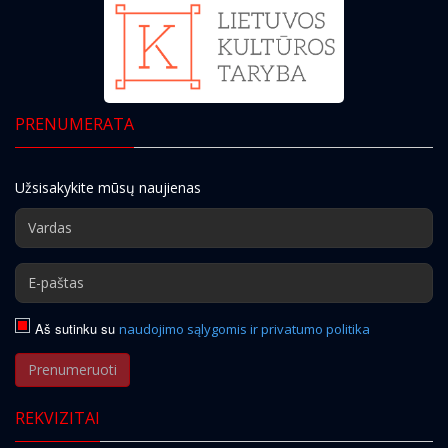
PRENUMERATA
Užsisakykite mūsų naujienas
Aš sutinku su
naudojimo sąlygomis ir privatumo politika
Prenumeruoti
REKVIZITAI