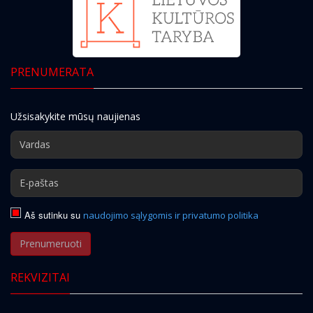
PRENUMERATA
Užsisakykite mūsų naujienas
Aš sutinku su
naudojimo sąlygomis ir privatumo politika
Prenumeruoti
REKVIZITAI