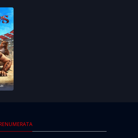
ai
RENUMERATA