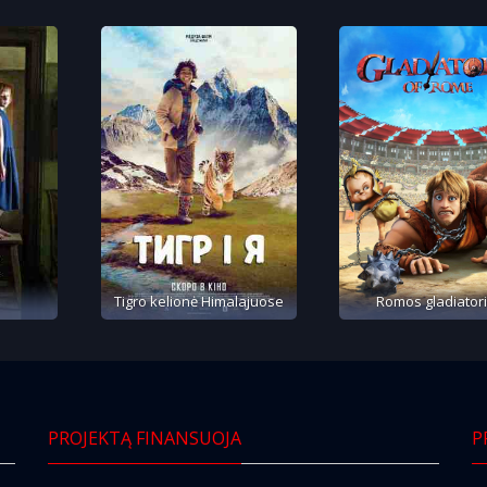
Tigro kelionė Himalajuose
Romos gladiatori
PROJEKTĄ FINANSUOJA
P