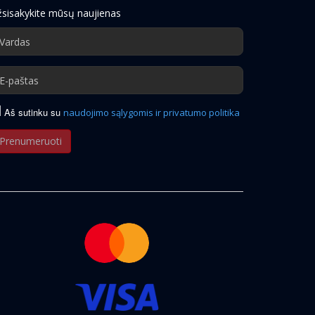
sisakykite mūsų naujienas
Aš sutinku su
naudojimo sąlygomis ir privatumo politika
Prenumeruoti