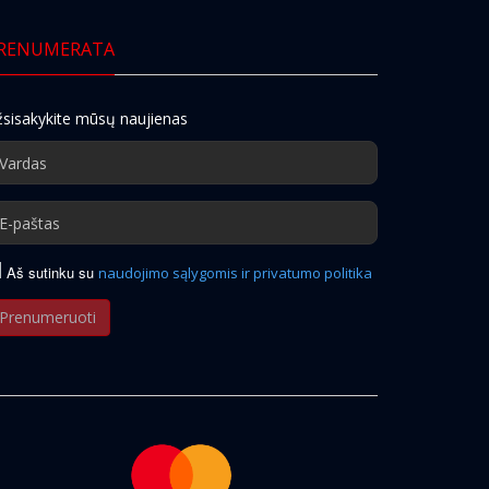
RENUMERATA
sisakykite mūsų naujienas
Aš sutinku su
naudojimo sąlygomis ir privatumo politika
Prenumeruoti