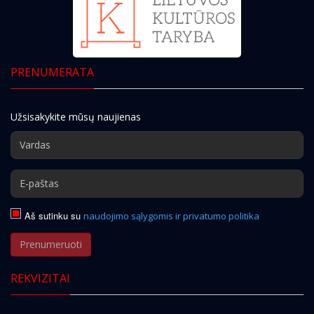
PRENUMERATA
Užsisakykite mūsų naujienas
Aš sutinku su
naudojimo sąlygomis ir privatumo politika
Prenumeruoti
REKVIZITAI