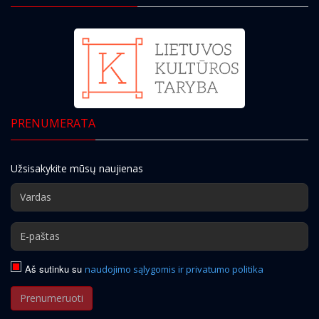
PRENUMERATA
Užsisakykite mūsų naujienas
Aš sutinku su
naudojimo sąlygomis ir privatumo politika
Prenumeruoti