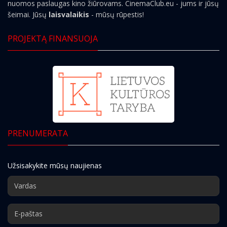
nuomos paslaugas kino žiūrovams. CinemaClub.eu - jums ir jūsų
šeimai. Jūsų
laisvalaikis
- mūsų rūpestis!
PROJEKTĄ FINANSUOJA
PRENUMERATA
Užsisakykite mūsų naujienas