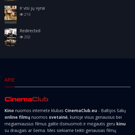
Ir visi jų vyrai
216
Redirected
202
APIE
Kino
nuomos internete klubas
CinemaClub.eu
- Baltijos šalių
online filmų
nuomos
svetainė
, kurioje visus geriausius bei
mėgiamiausius filmus galite išsinuomoti ir mėgautis geru
kinu
su draugais ar šeima. Mes siekiame teikti geriausias filmų