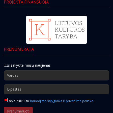
PROJEKTĄ FINANSUOJA
PRENUMERATA
Užsisakykite mūsų naujienas
Aš sutinku su
naudojimo sąlygomis ir privatumo politika
Prenumeruoti