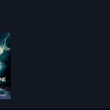
zonto