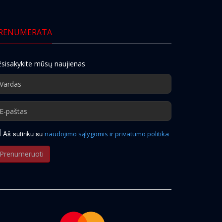
RENUMERATA
sisakykite mūsų naujienas
Aš sutinku su
naudojimo sąlygomis ir privatumo politika
Prenumeruoti