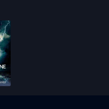
zonto