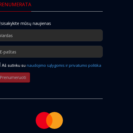
RENUMERATA
sisakykite mūsų naujienas
Aš sutinku su
naudojimo sąlygomis ir privatumo politika
Prenumeruoti