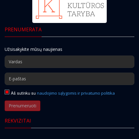
PRENUMERATA
Užsisakykite mūsų naujienas
Aš sutinku su
naudojimo sąlygomis ir privatumo politika
Prenumeruoti
REKVIZITAI