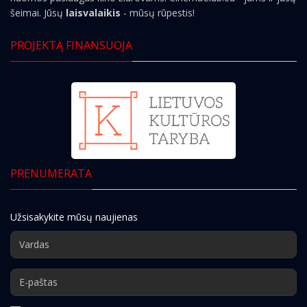
šeimai. Jūsų
laisvalaikis
- mūsų rūpestis!
PROJEKTĄ FINANSUOJA
PRENUMERATA
Užsisakykite mūsų naujienas